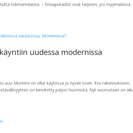
tta tokmannilaista. – Ensiaputaidot ovat tarpeen, jos myymälässä
 käyntiin uudessa modernissa
tu uusi Moreeni on ollut käytössä jo hyvän tovin. Itse rakennukseen,
ystävällisyyteen on kiinnitetty paljon huomiota. Nyt vuorostaan on aik