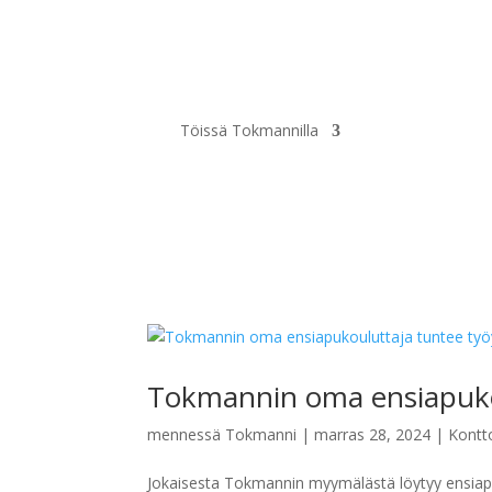
Töissä Tokmannilla
Tokmannin oma ensiapukou
mennessä
Tokmanni
|
marras 28, 2024
|
Kontt
Jokaisesta Tokmannin myymälästä löytyy ensiaput