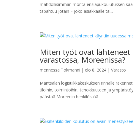
mahdollisimman monta ensiapukoulutuksen saanu
tapahtuu jotain – joko asiakkaalle tai...
Miten työt ovat lähteneet
varastossa, Moreenissa?
mennessä
Tokmanni
|
elo 8, 2024
|
Varasto
Mäntsälän logistiikkakeskuksen rinnalle rakennet
tiloihin, toimintoihin, tehokkuuteen ja ympäristö
päästää Moreenin henkilöstöä...