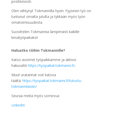
positiivisesti.
Olen viihtynyt Tokmannilla hyvin. Fyysinen työ on
tuntunut omalta jutulta ja tykkään myös työn
omatoimisuudesta.
Suosittelen Tokmannia lämpimästi kaikille
kesätyöpaikaksi!
Haluatko töihin Tokmannille?
Katso avoimet työpaikkamme ja aktivoi
hakuvahti
https://tyopaikat.tokmanni.fi/
.
Muut uratarinat voit katsoa
täältä:
https://tyopaikat.tokmanni.fi/tutustu-
tokmannilaisiin/
Seuraa meitä myös somessa:
LinkedIn