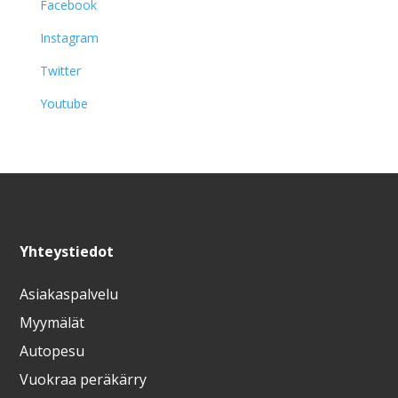
Facebook
Instagram
Twitter
Youtube
Yhteystiedot
Asiakaspalvelu
Myymälät
Autopesu
Vuokraa peräkärry