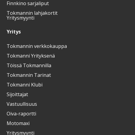
Finnkino sarjaliput
Tokmannin lahjakortit
Yritysmyynti
Yritys
Tokmannin verkkokauppa
Tokmanni Yrityksenä
Töissä Tokmannilla
Tokmannin Tarinat
Tokmanni Klubi
Sijoittajat
Vastuullisuus
Oiva-raportti
Motomaxi
Yritysmyynti