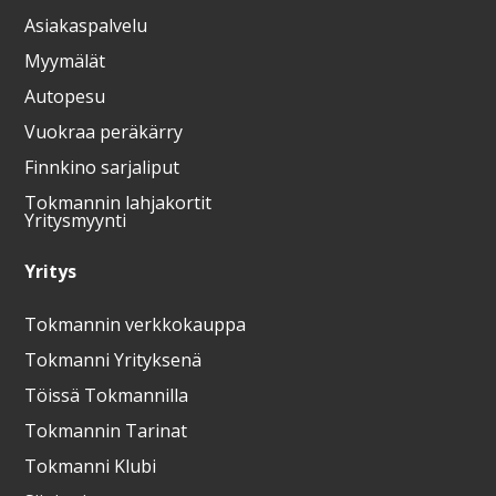
Asiakaspalvelu
Myymälät
Autopesu
Vuokraa peräkärry
Finnkino sarjaliput
Tokmannin lahjakortit
Yritysmyynti
Yritys
Tokmannin verkkokauppa
Tokmanni Yrityksenä
Töissä Tokmannilla
Tokmannin Tarinat
Tokmanni Klubi