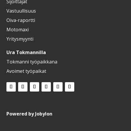
Sijoittajat
Vastuullisuus
Oiva-raportti
Motomaxi
Yritysmyynti
Ura Tokmannilla
Tokmanni työpaikkana
Avoimet työpaikat
Powered by
Jobylon