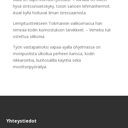
hyvä stressinsietokyky, toisin sanoen lehmänhermot.
Asiat kyllä hoituvat ilman stressaamista.
Lempituotteikseen Tokmannin valikoimassa hän
nimeää kodin kunnostuksen tarvikkeet. – Viimeksi tuli
ostettua silikonia.
Työn vastapainoksi vapaa-ajalla ohjelmassa on
monipuolista ulkoilua perheen kanssa, kodin
nikkarointia, kuntosalilla käyntiä sekä
moottoripyöräilyä.
Yhteystiedot