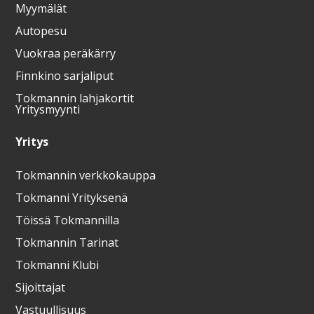
Myymälät
Autopesu
Vuokraa peräkärry
Finnkino sarjaliput
Tokmannin lahjakortit
Yritysmyynti
Yritys
Tokmannin verkkokauppa
Tokmanni Yrityksenä
Töissä Tokmannilla
Tokmannin Tarinat
Tokmanni Klubi
Sijoittajat
Vastuullisuus