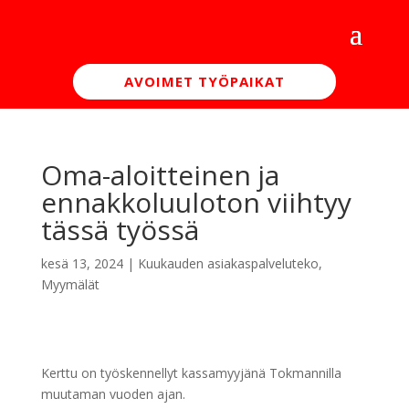
AVOIMET TYÖPAIKAT
Oma-aloitteinen ja
ennakkoluuloton viihtyy
tässä työssä
kesä 13, 2024
|
Kuukauden asiakaspalveluteko
,
Myymälät
Kerttu on työskennellyt kassamyyjänä Tokmannilla
muutaman vuoden ajan.