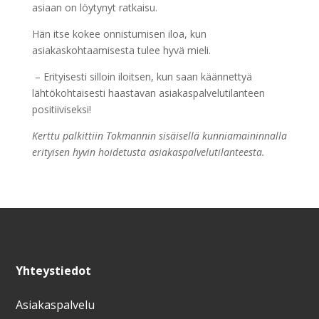
asiaan on löytynyt ratkaisu.
Hän itse kokee onnistumisen iloa, kun
asiakaskohtaamisesta tulee hyvä mieli.
– Erityisesti silloin iloitsen, kun saan käännettyä
lähtökohtaisesti haastavan asiakaspalvelutilanteen
positiiviseksi!
Kerttu palkittiin Tokmannin sisäisellä kunniamaininnalla
erityisen hyvin hoidetusta asiakaspalvelutilanteesta.
Yhteystiedot
Asiakaspalvelu