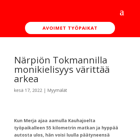
AVOIMET TYÖPAIKAT
Närpiön Tokmannilla
monikielisyys värittää
arkea
kesä 17, 2022
|
Myymälät
Kun Merja ajaa aamulla Kauhajoelta
työpaikalleen 55 kilometrin matkan ja hyppää
autosta ulos, hän voisi luulla päätyneensä