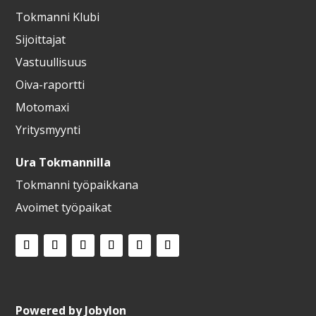
Tokmanni Klubi
Sijoittajat
Vastuullisuus
Oiva-raportti
Motomaxi
Yritysmyynti
Ura Tokmannilla
Tokmanni työpaikkana
Avoimet työpaikat
Powered by
Jobylon