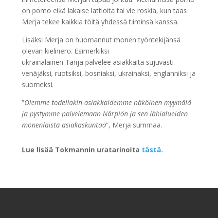
on pomo eikä lakaise lattioita tai vie roskia, kun taas
Merja tekee kaikkia töitä yhdessä tiiminsä kanssa.
Lisäksi Merja on huomannut monen työntekijänsä
olevan kielinero. Esimerkiksi
ukrainalainen Tanja palvelee asiakkaita sujuvasti
venäjäksi, ruotsiksi, bosniaksi, ukrainaksi, englanniksi ja
suomeksi.
”
Olemme todellakin asiakkaidemme näköinen myymälä
ja pystymme palvelemaan Närpiön ja sen lähialueiden
monenlaista asiakaskuntaa
”, Merja summaa.
Lue lisää Tokmannin uratarinoita
tästä.