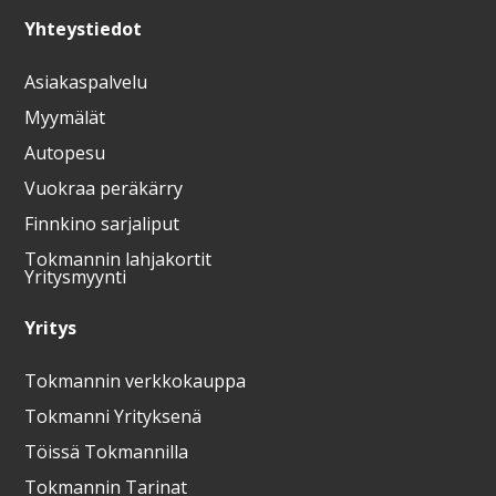
Yhteystiedot
Asiakaspalvelu
Myymälät
Autopesu
Vuokraa peräkärry
Finnkino sarjaliput
Tokmannin lahjakortit
Yritysmyynti
Yritys
Tokmannin verkkokauppa
Tokmanni Yrityksenä
Töissä Tokmannilla
Tokmannin Tarinat