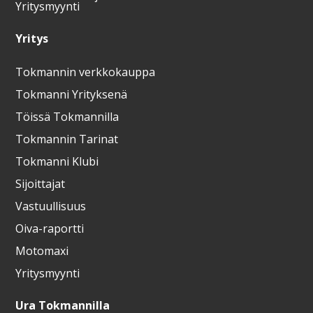
Yritysmyynti
Yritys
Tokmannin verkkokauppa
Tokmanni Yrityksenä
Töissä Tokmannilla
Tokmannin Tarinat
Tokmanni Klubi
Sijoittajat
Vastuullisuus
Oiva-raportti
Motomaxi
Yritysmyynti
Ura Tokmannilla