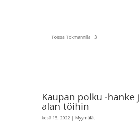
Töissä Tokmannilla
Kaupan polku -hanke j
alan töihin
kesä 15, 2022
|
Myymälät