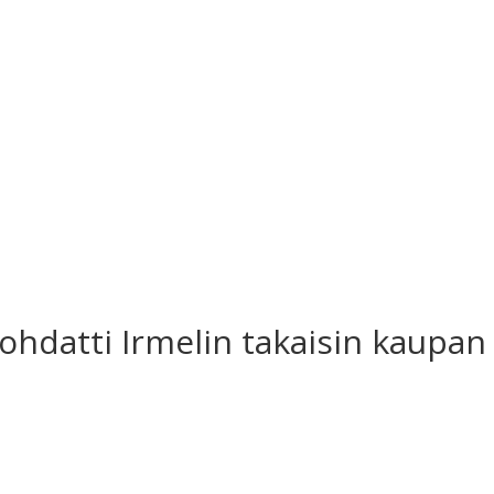
ohdatti Irmelin takaisin kaupan