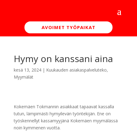
AVOIMET TYÖPAIKAT
Hymy on kanssani aina
kesä 13, 2024
|
Kuukauden asiakaspalveluteko
,
Myymälät
Kokemäen Tokmannin asiakkaat tapaavat kassalla
tutun, lämpimästi hymyilevän työntekijän. Ene on
työskennellyt kassamyyjänä Kokemäen myymälässä
noin kymmenen vuotta.