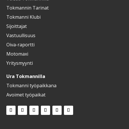
Tokmannin Tarinat
Tokmanni Klubi
Sijoittajat
Vastuullisuus
Oiva-raportti
Motomaxi
Yritysmyynti
Ura Tokmannilla
Tokmanni työpaikkana
Avoimet työpaikat