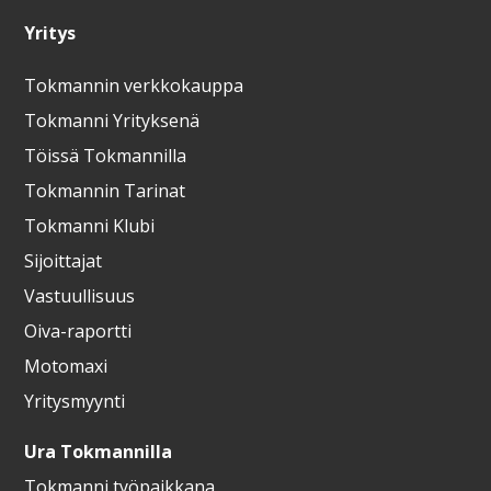
Yritys
Tokmannin verkkokauppa
Tokmanni Yrityksenä
Töissä Tokmannilla
Tokmannin Tarinat
Tokmanni Klubi
Sijoittajat
Vastuullisuus
Oiva-raportti
Motomaxi
Yritysmyynti
Ura Tokmannilla
Tokmanni työpaikkana