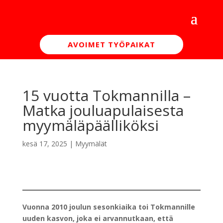
AVOIMET TYÖPAIKAT
15 vuotta Tokmannilla –
Matka jouluapulaisesta
myymäläpäälliköksi
kesä 17, 2025
|
Myymälät
Vuonna 2010 joulun sesonkiaika toi Tokmannille
uuden kasvon, joka ei arvannutkaan, että